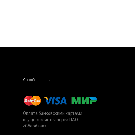
Способы оплаты
Оплата банковскими картами
осуществляется через ПАО
«Сбербанк».