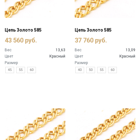
Цепь Золото 585
Цепь Золото 585
43 560 руб.
37 760 руб.
Вес
13,63
Вес
13,09
Цвет
Красный
Цвет
Красный
Размер
Размер
45
55
60
40
50
55
60