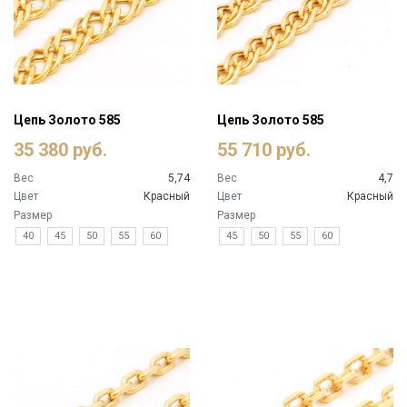
Цепь Золото 585
Цепь Золото 585
35 380 руб.
55 710 руб.
Вес
5,74
Вес
4,7
Цвет
Красный
Цвет
Красный
Размер
Размер
40
45
50
55
60
45
50
55
60