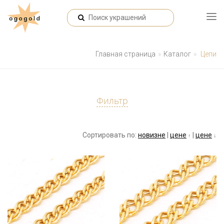
Главная страница
Каталог
Цепи
Фильтр
Сортировать по:
новизне
|
цене
|
цене
↑
↓