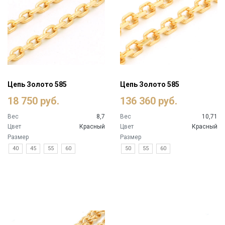
Цепь Золото 585
Цепь Золото 585
18 750 руб.
136 360 руб.
Вес
8,7
Вес
10,71
Цвет
Красный
Цвет
Красный
Размер
Размер
40
45
55
60
50
55
60