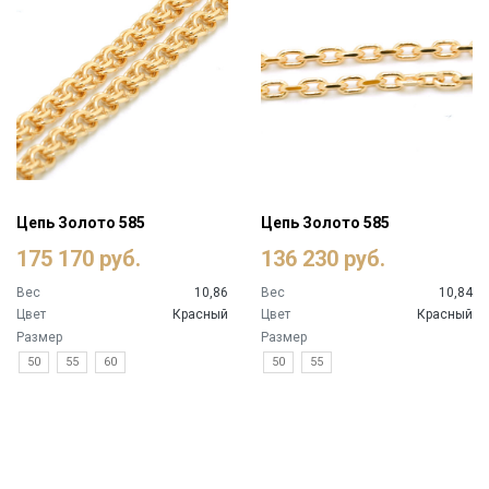
Цепь Золото 585
Цепь Золото 585
175 170 руб.
136 230 руб.
Вес
10,86
Вес
10,84
Цвет
Красный
Цвет
Красный
Размер
Размер
50
55
60
50
55