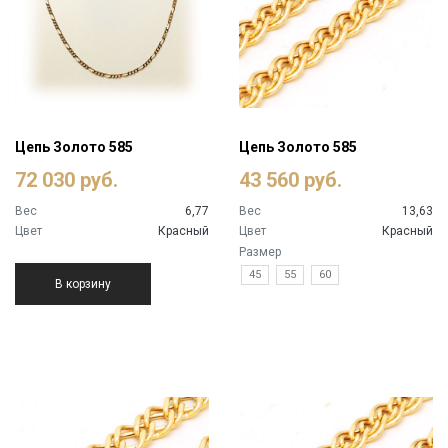
Цепь Золото 585
Цепь Золото 585
72 030 руб.
43 560 руб.
Вес
6,77
Вес
13,63
Цвет
Красный
Цвет
Красный
Размер
45
55
60
В корзину