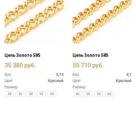
Цепь Золото 585
Цепь Золото 585
35 380 руб.
55 710 руб.
Вес
5,74
Вес
4,7
Цвет
Красный
Цвет
Красный
Размер
Размер
40
45
50
55
60
45
50
55
60