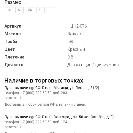
Размер
40
50
55
60
-
Артикул
НЦ 12-076
Металл
Золото
Проба
585
Цвет
Красный
Плетение
0,8
Для кого
Для женщин / Для мужчин
Наличие в торговых точках
Пункт выдачи ogoGOLD.ru (г. Мытищи, ул. Летная , 21/2)
телефон: +7 (800) 222-60-50 доб. 203
остаток:
1
Доставим в любой регион РФ в течении 5 дней.
Пункт выдачи ogoGOLD.ru (г. Волгоград, ул. 50 лет Октября, д. 3)
телефон: +7 (800) 222-60-50 доб. 174
остаток:
1